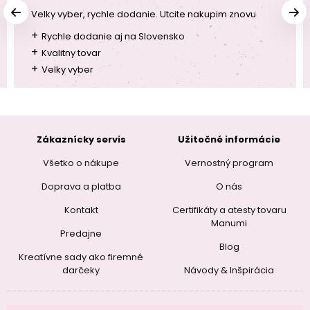
Velky vyber, rychle dodanie. Utcite nakupim znovu
+
Rychle dodanie aj na Slovensko
+
Kvalitny tovar
+
Velky vyber
Zákaznícky servis
Užitočné informácie
Všetko o nákupe
Vernostný program
Doprava a platba
O nás
Kontakt
Certifikáty a atesty tovaru
Manumi
Predajne
Blog
Kreatívne sady ako firemné
darčeky
Návody & Inšpirácia