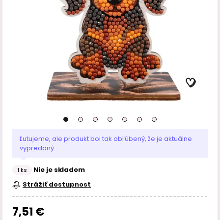
Ľutujeme, ale produkt bol tak obľúbený, že je aktuálne
vypredaný.
Nie je skladom
1 ks
Strážiť dostupnost
7,51 €