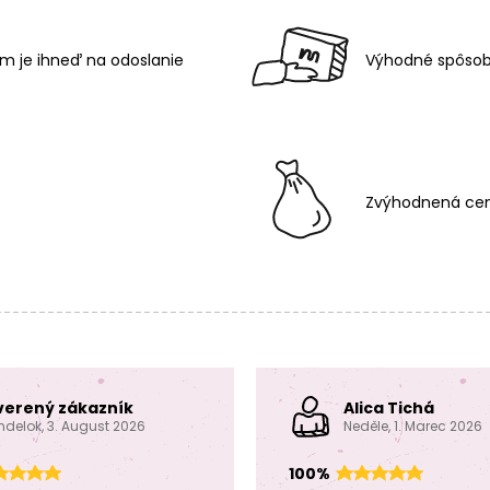
m je ihneď na odoslanie
Výhodné spôsob
Zvýhodnená cen
verený zákazník
Alica Tichá
ndelok, 3. August 2026
Neděle, 1. Marec 2026
100%