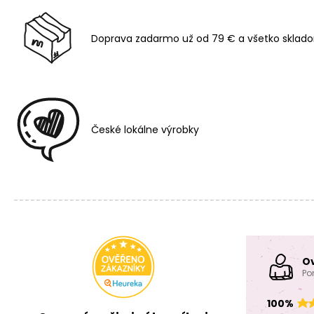
Doprava zadarmo už od 79 € a všetko sklado
České lokálne výrobky
O
Po
100%