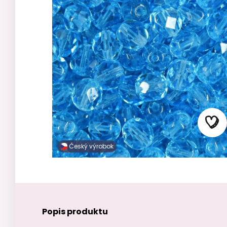
Český výrobok
Popis produktu