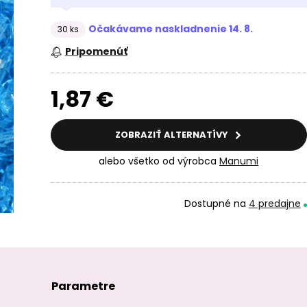
Očakávame naskladnenie 14. 8.
30 ks
Pripomenúť
1,87 €
ZOBRAZIŤ ALTERNATÍVY
alebo všetko od výrobca
Manumi
Dostupné na
4 predajne
Parametre