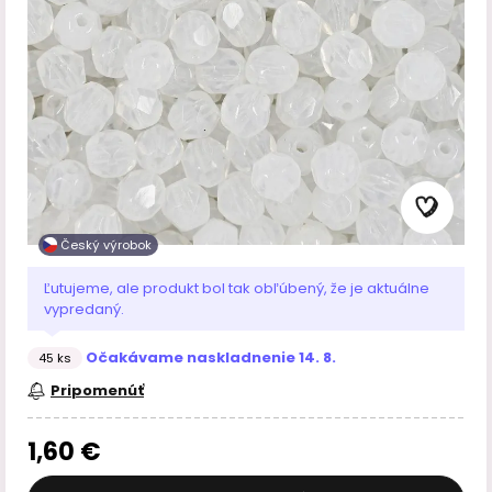
Český výrobok
Ľutujeme, ale produkt bol tak obľúbený, že je aktuálne
vypredaný.
Očakávame naskladnenie 14. 8.
45 ks
Pripomenúť
1,60 €