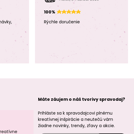
100%
návky,
Rýchle doručenie
Máte záujem o náš tvorivy spravodaj?
Prihláste sa k spravodajcovi plnému
kreatívnej inšpirácie a neutečú vám
žiadne novinky, trendy, zľavy a akcie.
kreatívne