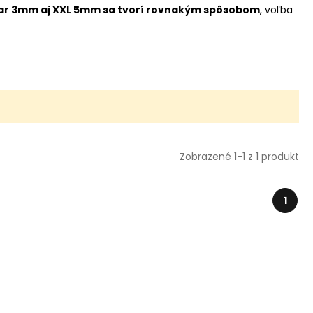
lar 3mm aj XXL 5mm sa tvorí rovnakým spôsobom
, voľba
Zobrazené 1-1 z 1 produkt
1