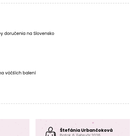
y doručenia na Slovensko
a väčších balení
Štefánia Urbančoková
Piatok, 6. Február 2026