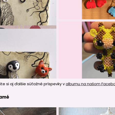
ite si aj ďalšie súťažné príspevky v
albumu na našom Faceb
ramé