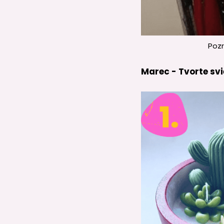
Pozr
Marec - Tvorte sv