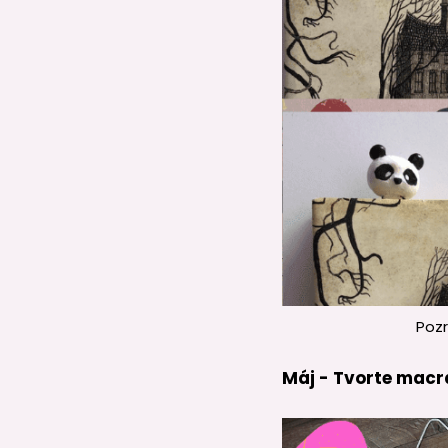
Pozr
Máj - Tvorte mac