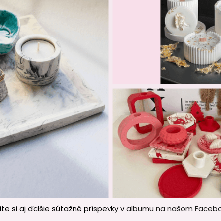
ite si aj ďalšie súťažné príspevky v
albumu na našom Faceb