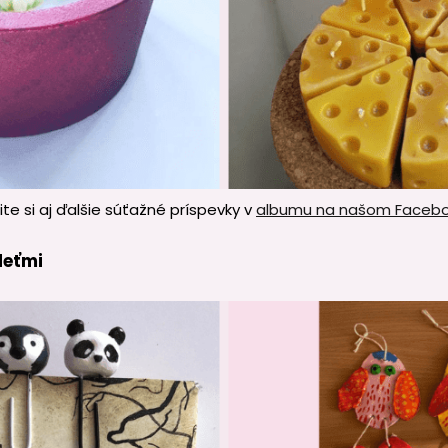
ite si aj ďalšie súťažné príspevky v
albumu na našom Faceb
deťmi