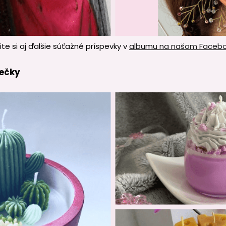
ite si aj ďalšie súťažné príspevky v
albumu na našom Faceb
iečky