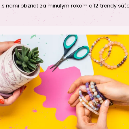
 s nami obzrieť za minulým rokom a 12 trendy sú