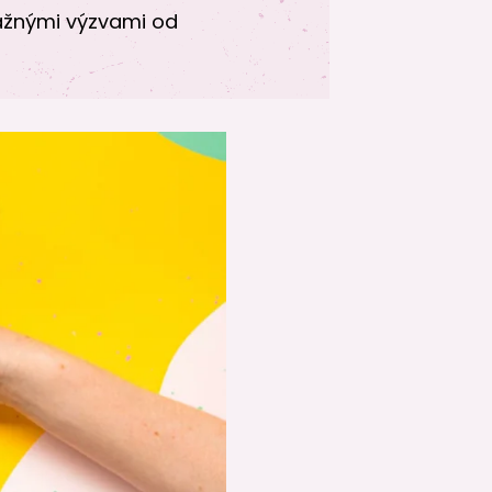
ťažnými výzvami od