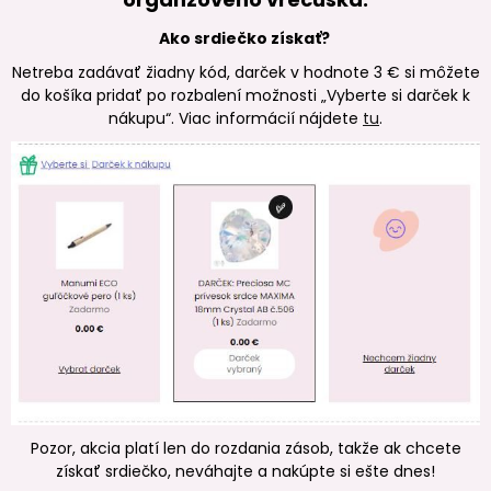
Ako srdiečko získať?
Netreba zadávať žiadny kód, darček v hodnote 3 € si môžete
do košíka pridať po rozbalení možnosti „Vyberte si darček k
nákupu“. Viac informácií nájdete
tu
.
Pozor, akcia platí len do rozdania zásob, takže ak chcete
získať srdiečko, neváhajte a nakúpte si ešte dnes!