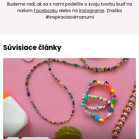
Budeme radi, ak sa s nami podelíte o svoju tvorbu buď na
našom
Facebooku
alebo na
Instagrame
. Značka
#inspiraciaodmanumi
Súvisiace články