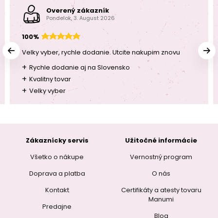
Overený zákazník
Pondelok, 3. August 2026
100%
Velky vyber, rychle dodanie. Utcite nakupim znovu
+
Rychle dodanie aj na Slovensko
+
Kvalitny tovar
+
Velky vyber
Zákaznícky servis
Užitočné informácie
Všetko o nákupe
Vernostný program
Doprava a platba
O nás
Kontakt
Certifikáty a atesty tovaru
Manumi
Predajne
Blog