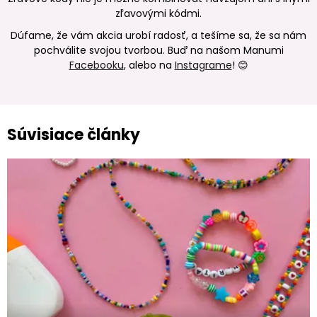
zľavovými kódmi.
Dúfame, že vám akcia urobí radosť, a tešíme sa, že sa nám
pochválite svojou tvorbou. Buď na našom Manumi
Facebooku
, alebo na
Instagrame
! 😊
Súvisiace články