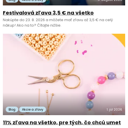
Festivalová zľava 3,5 € na všetko
Nakúpte do 23. 8. 2026 a môžete mať zľavu až 3,5 € na celý
nákup! Ako na to? Čítajte nižšie.
Blog
Akcie a zľavy
1. júl 2026
11% zľava na všetko, pre tých, čo chcú umet