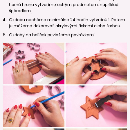
hornú hranu vytvoríme ostrým predmetom, napríklad
špáradlom.
Ozdobu necháme minimálne 24 hodín vytvrdnúť. Potom
ju môžeme dekorovať akrylovými fixkami alebo farbou.
Ozdoby na balíček priviažeme povrázkom.