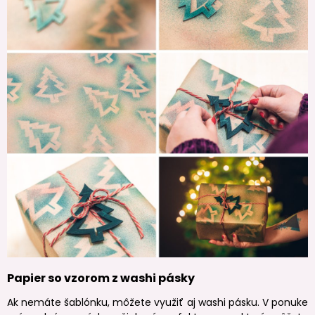
Papier so vzorom z washi pásky
Ak nemáte šablónku, môžete využiť aj washi pásku. V ponuke