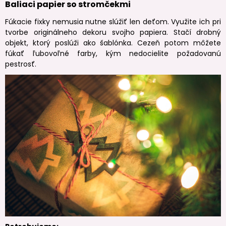
Baliaci papier so stromčekmi
Fúkacie fixky nemusia nutne slúžiť len deťom. Využite ich pri
tvorbe originálneho dekoru svojho papiera. Stačí drobný
objekt, ktorý poslúži ako šablónka. Cezeň potom môžete
fúkať ľubovoľné farby, kým nedocielite požadovanú
pestrosť.