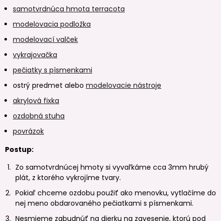
samotvrdnúca hmota terracota
modelovacia podložka
modelovací valček
vykrajovačka
pečiatky s písmenkami
ostrý predmet alebo
modelovacie nástroje
akrylová fixka
ozdobná stuha
povrázok
Postup:
Zo samotvrdnúcej hmoty si vyvaľkáme cca 3mm hrubý
plát, z ktorého vykrojíme tvary.
Pokiaľ chceme ozdobu použiť ako menovku, vytlačíme do
nej meno obdarovaného pečiatkami s písmenkami.
Nesmieme zabudnúť na dierku na zavesenie, ktorú pod