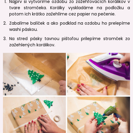
Najprv si vytvoríme ozdobu zo zažehľovacích korálikov v
tvare stromčeka. Korálky vyskladáme na podložku a
potom ich krátko zažehlíme cez papier na pečenie.
Zabalíme balíček a ako podklad na ozdobu ho prelepíme
washi páskou.
Na stred pásky tavnou pištoľou prilepíme stromček zo
zažehlených korálikov.