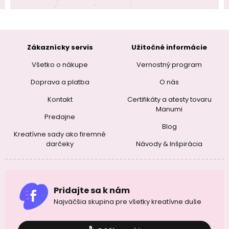
Zákaznícky servis
Užitočné informácie
Všetko o nákupe
Vernostný program
Doprava a platba
O nás
Kontakt
Certifikáty a atesty tovaru
Manumi
Predajne
Blog
Kreatívne sady ako firemné
darčeky
Návody & Inšpirácia
Pridajte sa k nám
Najväčšia skupina pre všetky kreatívne duše