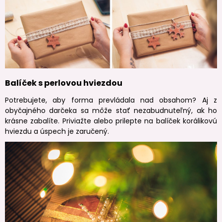
Balíček s perlovou hviezdou
Potrebujete, aby forma prevládala nad obsahom? Aj z
obyčajného darčeka sa môže stať nezabudnuteľný, ak ho
krásne zabalíte. Priviažte alebo prilepte na balíček korálikovú
hviezdu a úspech je zaručený.