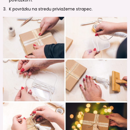
K povrázku na stredu priviažeme strapec.