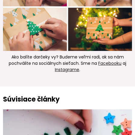
Ako balíte darčeky vy? Budeme veľmi radi, ak sa nám
pochválite na sociálnych sieťach. Sme na
Facebooku
aj
Instagrame
.
Súvisiace články