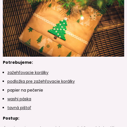
Potrebujeme:
zažehľovacie korálky
podložka pre zažehľovacie korálky
papier na pečenie
washi páska
tavná pištoľ
Postup: