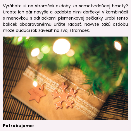
Vyrábate si na stromček ozdoby zo samotvrdnúcej hmoty?
Urobte ich pár navyše a ozdobte nimi darčeky! V kombinácii
s menovkou s odtlačkami písmenkovej pečiatky urobí tento
balíček obdarovanému určite radosť. Navyše takú ozdobu
môže budúci rok zavesiť na svoj stromček.
Potrebujeme: