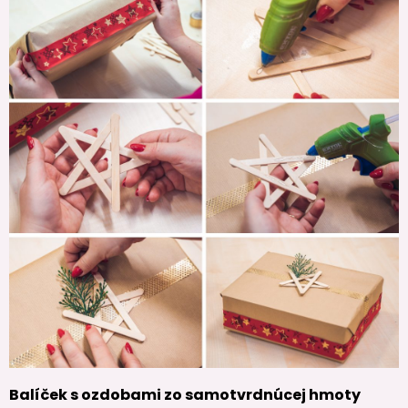
Balíček s ozdobami zo samotvrdnúcej hmoty