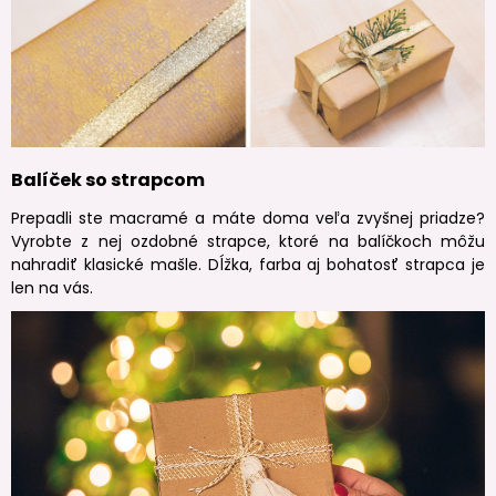
Balíček so strapcom
Prepadli ste macramé a máte doma veľa zvyšnej priadze?
Vyrobte z nej ozdobné strapce, ktoré na balíčkoch môžu
nahradiť klasické mašle. Dĺžka, farba aj bohatosť strapca je
len na vás.