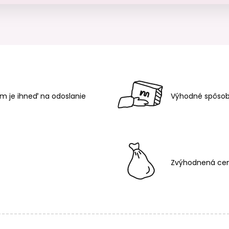
m je ihneď na odoslanie
Výhodné spôsob
Zvýhodnená cen