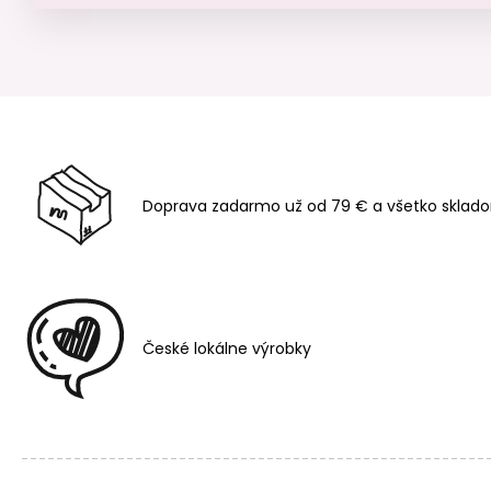
Doprava zadarmo už od 79 € a všetko sklado
České lokálne výrobky