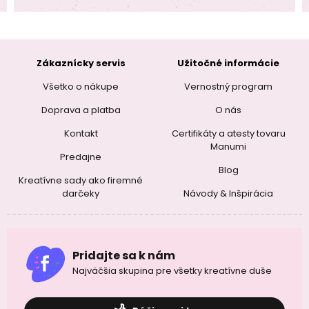
Zákaznícky servis
Užitočné informácie
Všetko o nákupe
Vernostný program
Doprava a platba
O nás
Kontakt
Certifikáty a atesty tovaru
Manumi
Predajne
Blog
Kreatívne sady ako firemné
darčeky
Návody & Inšpirácia
Pridajte sa k nám
Najväčšia skupina pre všetky kreatívne duše