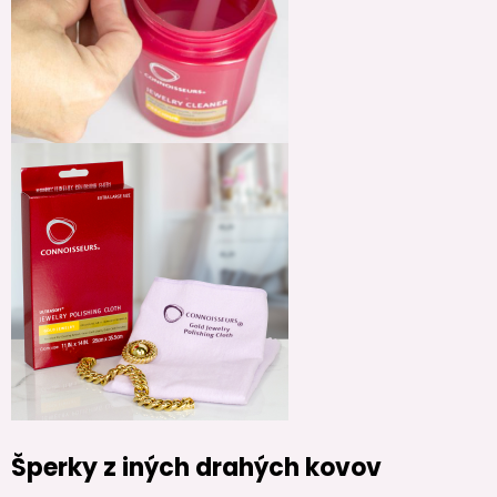
Šperky z iných drahých kovov