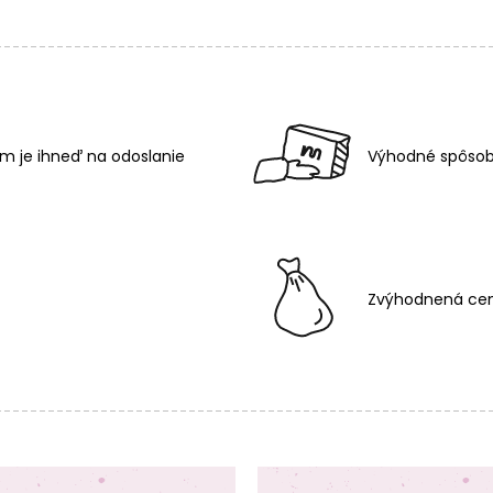
m je ihneď na odoslanie
Výhodné spôsob
Zvýhodnená cen