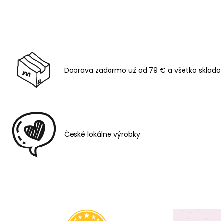
Doprava zadarmo už od 79 € a všetko sklado
České lokálne výrobky