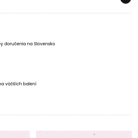
y doručenia na Slovensko
a väčších balení