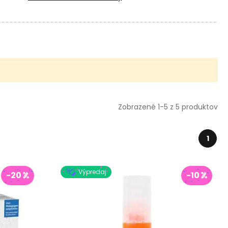
Zobrazené 1-5 z 5 produktov
1
Výpredaj
-20
-10