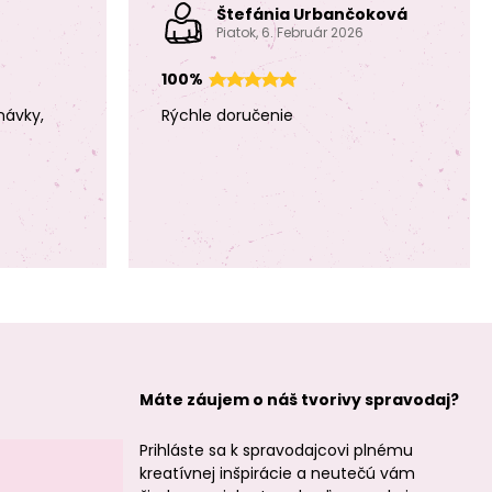
Štefánia Urbančoková
Piatok, 6. Február 2026
100%
návky,
Rýchle doručenie
Máte záujem o náš tvorivy spravodaj?
Prihláste sa k spravodajcovi plnému
kreatívnej inšpirácie a neutečú vám