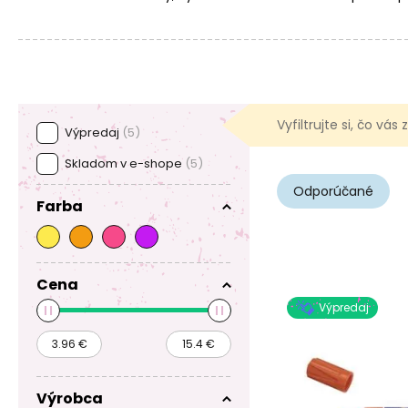
Vyfiltrujte si, čo vás
Výpredaj
(5)
Skladom v e-shope
(5)
Odporúčané
Farba
Cena
Výpredaj
Výrobca