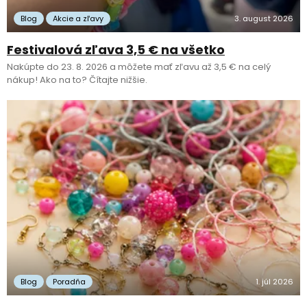
Blog
Akcie a zľavy
3. august 2026
Festivalová zľava 3,5 € na všetko
Nakúpte do 23. 8. 2026 a môžete mať zľavu až 3,5 € na celý
nákup! Ako na to? Čítajte nižšie.
Blog
Poradňa
1. júl 2026