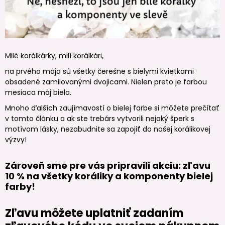
Milé korálkárky, milí korálkári,
na prvého mája sú všetky čerešne s bielymi kvietkami
obsadené zamilovanými dvojicami. Nielen preto je farbou
mesiaca máj biela.
Mnoho ďalších zaujímavostí o bielej farbe si môžete prečítať
v tomto článku a ak ste trebárs vytvorili nejaký šperk s
motívom lásky, nezabudnite sa zapojiť do našej korálikovej
výzvy!
Zároveň sme pre vás pripravili akciu: zľavu
10 % na všetky koráliky a komponenty bielej
farby!
Zľavu môžete uplatniť zadaním