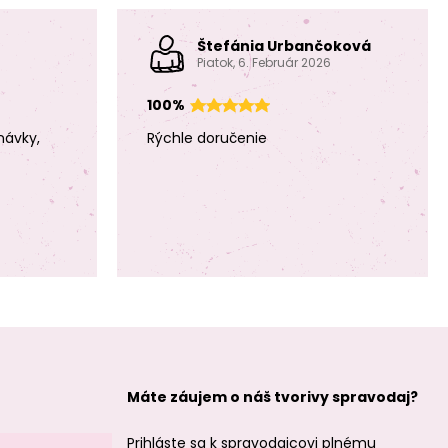
Štefánia Urbančoková
Piatok, 6. Február 2026
100%
návky,
Rýchle doručenie
Máte záujem o náš tvorivy spravodaj?
Prihláste sa k spravodajcovi plnému