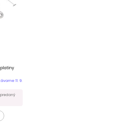
platiny
ávame 11. 9.
vypredaný