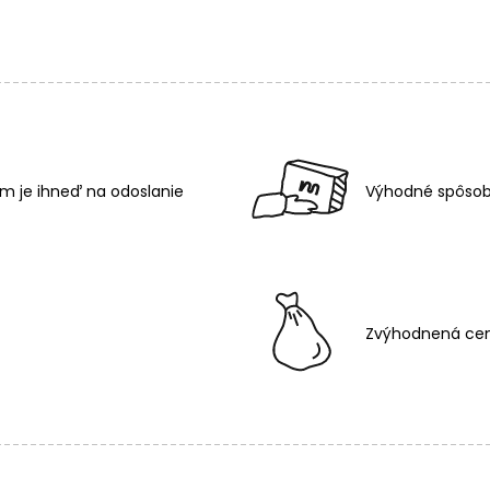
m je ihneď na odoslanie
Výhodné spôsob
Zvýhodnená cen