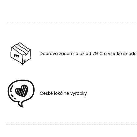
Doprava zadarmo už od 79 € a všetko sklado
České lokálne výrobky