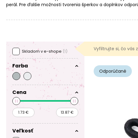
perál. Pre ďalšie možnosti tvorenia šperkov a doplnkov odpo
Vyfiltrujte si, čo vás
Skladom v e-shope
(1)
Farba
Odporúčané
Cena
Veľkosť