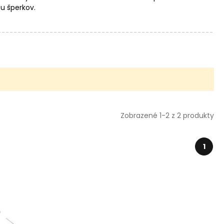
u šperkov.
Zobrazené 1-2 z 2 produkty
1