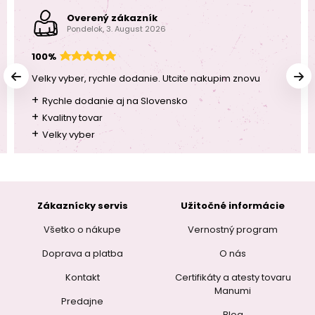
Overený zákazník
Pondelok, 3. August 2026
100%
Velky vyber, rychle dodanie. Utcite nakupim znovu
+
Rychle dodanie aj na Slovensko
+
Kvalitny tovar
+
Velky vyber
Zákaznícky servis
Užitočné informácie
Všetko o nákupe
Vernostný program
Doprava a platba
O nás
Kontakt
Certifikáty a atesty tovaru
Manumi
Predajne
Blog