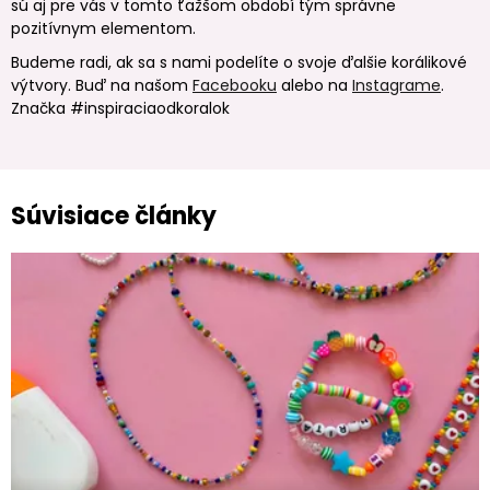
sú aj pre vás v tomto ťažšom období tým správne
pozitívnym elementom.
Budeme radi, ak sa s nami podelíte o svoje ďalšie korálikové
výtvory. Buď na našom
Facebooku
alebo na
Instagrame
.
Značka #inspiraciaodkoralok
Súvisiace články