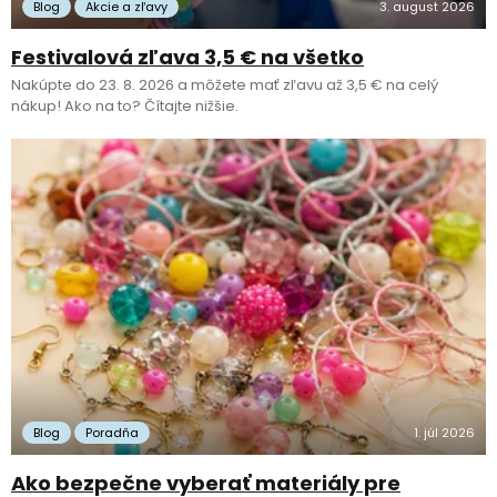
Blog
Akcie a zľavy
3. august 2026
Festivalová zľava 3,5 € na všetko
Nakúpte do 23. 8. 2026 a môžete mať zľavu až 3,5 € na celý
nákup! Ako na to? Čítajte nižšie.
Blog
Poradňa
1. júl 2026
Ako bezpečne vyberať materiály pre