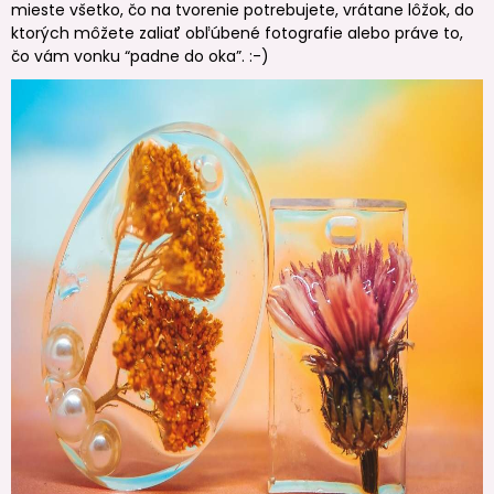
mieste všetko, čo na tvorenie potrebujete, vrátane lôžok, do
ktorých môžete zaliať obľúbené fotografie alebo práve to,
čo vám vonku “padne do oka”. :-)