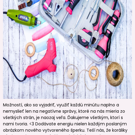
Možností, ako sa vyjadriť, využiť každú minútu naplno a
nemyslieť len na negatívne správy, ktoré na nás mieria zo
všetkých strán, je naozaj veľa. Ďakujeme všetkým, ktorí s
nami tvoria. <3 Dodávate energiu nielen každým poslaným
obrázkom nového vytvoreného šperku. Teší nás, že koráliky