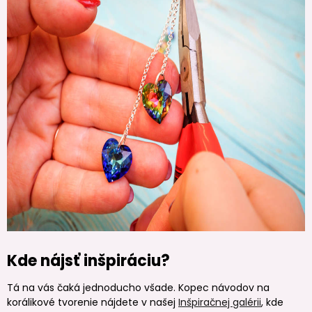
Kde nájsť inšpiráciu?
Tá na vás čaká jednoducho všade. Kopec návodov na
korálikové tvorenie nájdete v našej
Inšpiračnej galérii
, kde