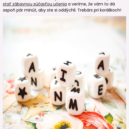
stať zábavnou súčasťou učenia
a veríme, že vám to dá
aspoň pár minút, aby ste si oddýchli. Trebárs pri korálikoch!