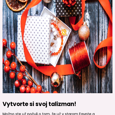
Vytvorte si svoj talizman!
Možno ste už počuli o tom, že už v starom Egypte a