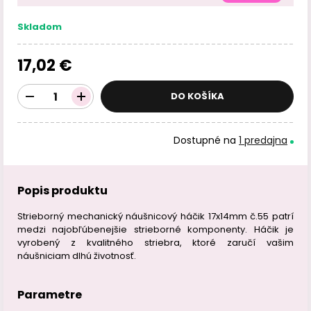
Skladom
17,02 €
DO KOŠÍKA
Dostupné na
1 predajna
Popis produktu
Strieborný mechanický náušnicový háčik 17x14mm č.55 patrí
medzi najobľúbenejšie strieborné komponenty. Háčik je
vyrobený z kvalitného striebra, ktoré zaručí vašim
náušniciam dlhú životnosť.
Parametre