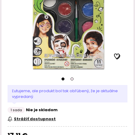
Ľutujeme, ale produkt bol tak obľúbený, že je aktuálne
vypredaný.
Nie je skladom
1 sada
Strážiť dostupnost