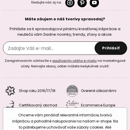
Sledujte nás aj na:
Máte záujem o náš tvorivy spravodaj?
Prihláste sa k spravodajcovi plnému kreatívnej inšpirácie a
neutečú vám žiadne novinky, trendy, zľavy a akcie.
Prihlásiť
Zaregistrovaním súhlasíte s
používaním vášho e-mailu
na marketingové
účely. Nemajte obavy, odber môžete kedykoľvek zrušiť.
Shop roku 2016/17/18
Overené zákazníkmi
Certifikovaný obchod
Ecommerce Europe
Chceme vám prinášať relevantné informácie, tvorivú
inšpiráciu a pohodlné nakupovanie na našom e-shope. Na
to potrebujeme uchovávať vaše súbory cookies. Aké