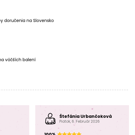
y doručenia na Slovensko
a väčších balení
Štefánia Urbančoková
Piatok, 6. Február 2026
100%