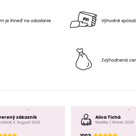
m je ihneď na odoslanie
Výhodné spôsob
Zvýhodnená cen
verený zákazník
Alica Tichá
ndelok, 3. August 2026
Neděle, 1. Marec 2026
100%