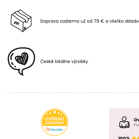
Doprava zadarmo už od 79 € a všetko sklado
České lokálne výrobky
O
Po
100%