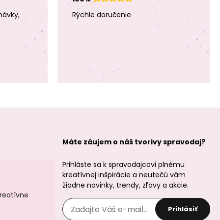
návky,
Rýchle doručenie
Máte záujem o náš tvorivy spravodaj?
Prihláste sa k spravodajcovi plnému
kreatívnej inšpirácie a neutečú vám
žiadne novinky, trendy, zľavy a akcie.
kreatívne
Prihlásiť