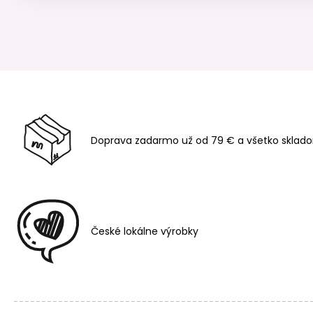
Doprava zadarmo už od 79 € a všetko sklado
České lokálne výrobky