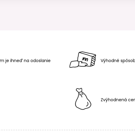
m je ihneď na odoslanie
Výhodné spôsob
Zvýhodnená cen