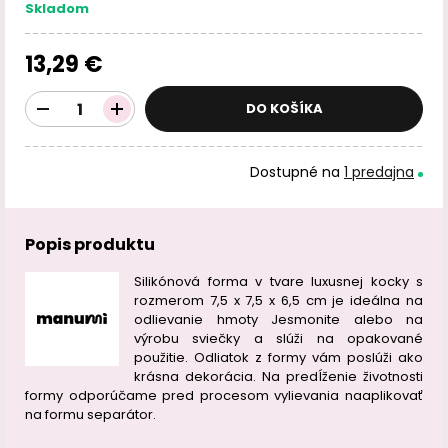
Skladom
13,29 €
DO KOŠÍKA
Dostupné na
1 predajna
Popis produktu
Silikónová forma v tvare luxusnej kocky s
rozmerom 7,5 x 7,5 x 6,5 cm je ideálna na
odlievanie hmoty Jesmonite alebo na
výrobu sviečky a slúži na opakované
použitie. Odliatok z formy vám poslúži ako
krásna dekorácia. Na predĺženie životnosti
formy odporúčame pred procesom vylievania naaplikovať
na formu separátor.