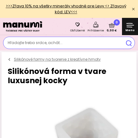
>>>Zľava 10% na všetky minerály vhodné pre Levy <> Zľavový
kód: LEV<<<
0
Menu
0,00 €
Obľúbené
Prihlásenie
Hľadajte treba srdce, achát...
Silikónové formy na tvorenie z kreatívne hmoty
Silikónová forma v tvare
luxusnej kocky