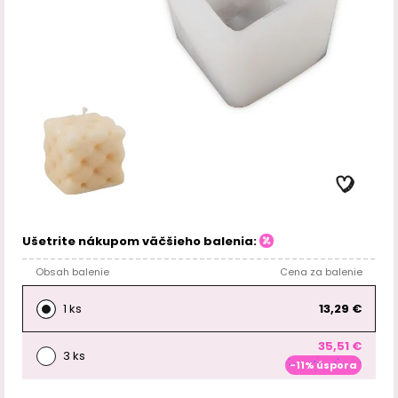
Ušetrite nákupom väčšieho balenia:
Obsah balenie
Cena za balenie
1 ks
13,29 €
35,51 €
3 ks
-11% úspora