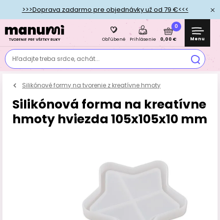
>>>Doprava zadarmo pre objednávky už od 79 €<<<
0
Menu
0,00 €
Obľúbené
Prihlásenie
Hľadajte treba srdce, achát...
Silikónové formy na tvorenie z kreatívne hmoty
Silikónová forma na kreatívne
hmoty hviezda 105x105x10 mm