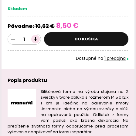
Skladom
8,50 €
Pôvodne:
10,62 €
DO KOŠÍKA
Dostupné na
1 predajna
Popis produktu
Silikónová forma na výrobu stojana na 2
sviečky v tvare oblúka s rozmerom 14,5 x 12 x
1 cm je ideálna na odlievanie hmoty
Jesmonite alebo na výrobu sviečky a slúži
na opakované použitie. Odliatok z formy
vám poslúži ako krásna dekorácia. Na
predĺženie životnosti formy odporúčame pred procesom
vylievania naaplikovať na formu separátor.