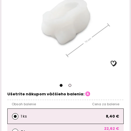
Ušetrite nákupom väčšieho balenia:
Obsah balenie
Cena za balenie
1 ks
8,40 €
22,62 €