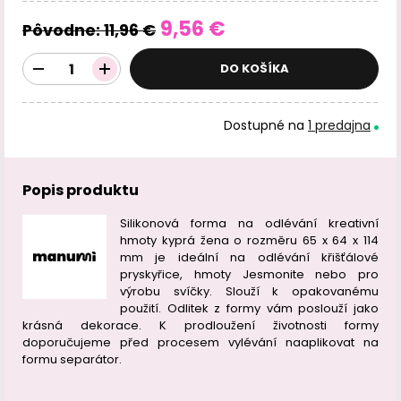
9,56 €
Pôvodne:
11,96 €
DO KOŠÍKA
Dostupné na
1 predajna
Popis produktu
Silikonová forma na odlévání kreativní
hmoty kyprá žena o rozměru 65 x 64 x 114
mm je ideální na odlévání křišťálové
pryskyřice, hmoty Jesmonite nebo pro
výrobu svíčky. Slouží k opakovanému
použití. Odlitek z formy vám poslouží jako
krásná dekorace. K prodloužení životnosti formy
doporučujeme před procesem vylévání naaplikovat na
formu separátor.