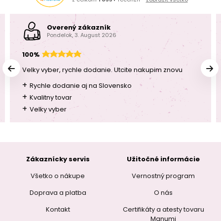
Overený zákazník
Pondelok, 3. August 2026
100%
Velky vyber, rychle dodanie. Utcite nakupim znovu
+
Rychle dodanie aj na Slovensko
+
Kvalitny tovar
+
Velky vyber
Zákaznícky servis
Užitočné informácie
Všetko o nákupe
Vernostný program
Doprava a platba
O nás
Kontakt
Certifikáty a atesty tovaru
Manumi