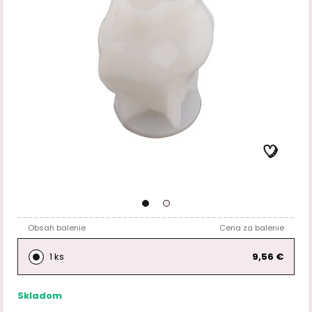
Obsah balenie
Cena za balenie
1 ks
9,56 €
Skladom