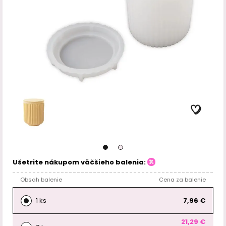
Ušetrite nákupom väčšieho balenia:
Obsah balenie
Cena za balenie
1 ks
7,96 €
21,29 €