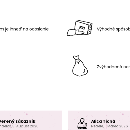
m je ihneď na odoslanie
Výhodné spôsob
Zvýhodnená cen
verený zákazník
Alica Tichá
ndelok, 3. August 2026
Neděle, 1. Marec 2026