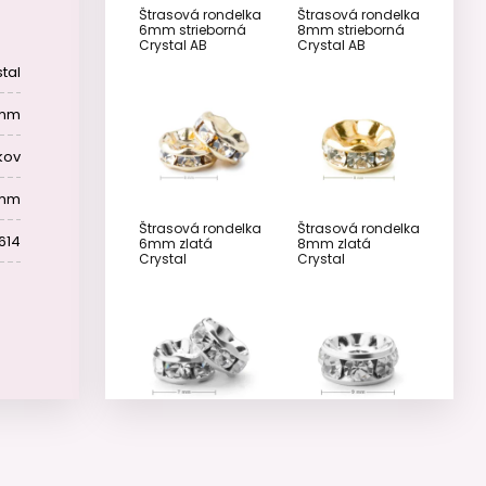
Štrasová rondelka
Štrasová rondelka
6mm strieborná
8mm strieborná
Crystal AB
Crystal AB
stal
 mm
kov
 mm
Štrasová rondelka
Štrasová rondelka
614
6mm zlatá
8mm zlatá
Crystal
Crystal
Štrasová rondelka
Štrasová rondelka
7mm strieborná
9mm strieborná
Crystal
Crystal