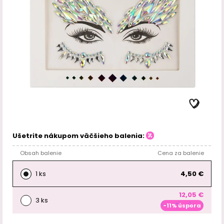
Ušetrite nákupom väčšieho balenia:
Obsah balenie
Cena za balenie
1 ks
4,50 €
12,05 €
3 ks
-11% úspora