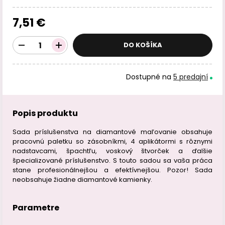
7,51 €
DO KOŠÍKA
Dostupné na
5 predajní
Popis produktu
Sada príslušenstva na diamantové maľovanie obsahuje
pracovnú paletku so zásobníkmi, 4 aplikátormi s rôznymi
nadstavcami, špachtľu, voskový štvorček a ďalšie
špecializované príslušenstvo. S touto sadou sa vaša práca
stane profesionálnejšou a efektívnejšou. Pozor! Sada
neobsahuje žiadne diamantové kamienky.
Parametre