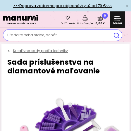
>>>Doprava zadarmo pre objednávky už od 79 €<<<
0
Menu
0,00 €
Obľúbené
Prihlásenie
Hľadajte treba srdce, achát...
Kreatívne sady podľa techniky
Sada príslušenstva na
diamantové maľovanie