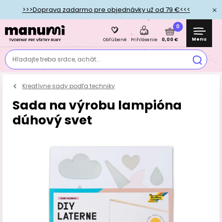
>>>Doprava zadarmo pre objednávky už od 79 €<<<
0
Menu
0,00 €
Obľúbené
Prihlásenie
Hľadajte treba srdce, achát...
Kreatívne sady podľa techniky
Sada na výrobu lampióna
dúhový svet