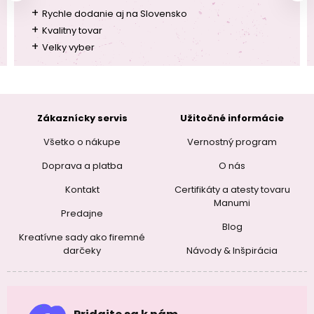
+
Rychle dodanie aj na Slovensko
+
Kvalitny tovar
+
Velky vyber
Zákaznícky servis
Užitočné informácie
Všetko o nákupe
Vernostný program
Doprava a platba
O nás
Kontakt
Certifikáty a atesty tovaru
Manumi
Predajne
Blog
Kreatívne sady ako firemné
darčeky
Návody & Inšpirácia