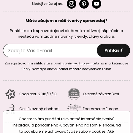
Sledujte nás aj na:
Máte záujem o náš tvorivy spravodaj?
Prihláste sa k spravodajcovi plnému kreatívnej inšpirácie a
neutečú vám žiadne novinky, trendy, zľavy a akcie.
Prihlásiť
Zaregistrovaním súhlasíte s
používaním vášho e-mailu
na marketingové
účely. Nemajte obavy, odber môžete kedykoľvek zrušiť.
Shop roku 2016/17/18
Overené zákazníkmi
Certifikovaný obchod
Ecommerce Europe
Chceme vám prinášať relevantné informácie, tvorivú
inšpiráciu a pohodlné nakupovanie na našom e-shope. Na
to potrebujeme uchovávať vaše súbory cookies. Aké