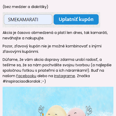
(bez medzier a diakritiky)
Akcia je časovo obmedzená a platí len dnes, tak kamaráti,
neváhajte a nakupujte.
Pozor, zľavový kupón nie je možné kombinovať s inými
zľavovými kupónmi.
Dúfame, že vám akcia dopravy zdarma urobí radosť, a
tešíme sa, že sa nám pochválite svojou tvorbou (a najlepšie
spoločnou fotkou s priateľmi a ich náramkami!). Buď na
našom
Facebooku
alebo na
Instagrame
. Značka
#inspiraciaodkoralok ;-)