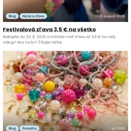
Blog
Akcie a zľavy
3. august 2026
Festivalová zľava 3,5 € na všetko
Nakúpte do 23. 8. 2026 a môžete mať zľavu až 3,5 € na celý
nákup! Ako na to? Čítajte nižšie.
Blog
Poradňa
1. júl 2026