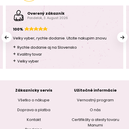
Overený zákazník
Pondelok, 3. August 2026
100%
Velky vyber, rychle dodanie. Utcite nakupim znovu
+
Rychle dodanie aj na Slovensko
+
Kvalitny tovar
+
Velky vyber
Zákaznícky servis
Užitočné informácie
Všetko o nákupe
Vernostný program
Doprava a platba
O nás
Kontakt
Certifikáty a atesty tovaru
Manumi