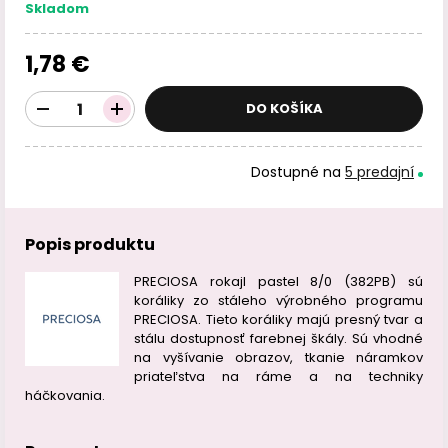
Skladom
1,78 €
DO KOŠÍKA
Dostupné na
5 predajní
Popis produktu
PRECIOSA rokajl pastel 8/0 (382PB) sú
koráliky zo stáleho výrobného programu
PRECIOSA. Tieto koráliky majú presný tvar a
stálu dostupnosť farebnej škály. Sú vhodné
na vyšívanie obrazov, tkanie náramkov
priateľstva na ráme a na techniky
háčkovania.