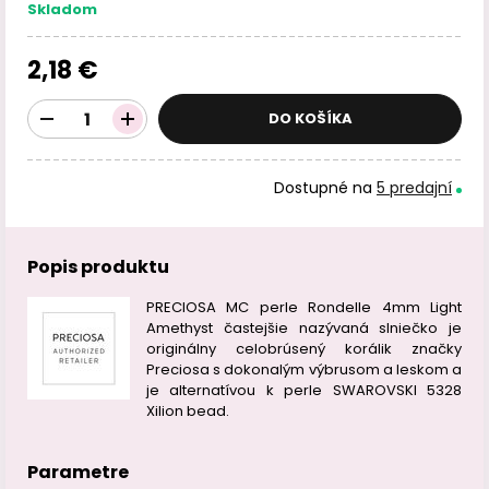
Skladom
2,18 €
DO KOŠÍKA
Dostupné na
5 predajní
Popis produktu
PRECIOSA MC perle Rondelle 4mm Light
Amethyst častejšie nazývaná slniečko je
originálny celobrúsený korálik značky
Preciosa s dokonalým výbrusom a leskom a
je alternatívou k perle SWAROVSKI 5328
Xilion bead.
Parametre