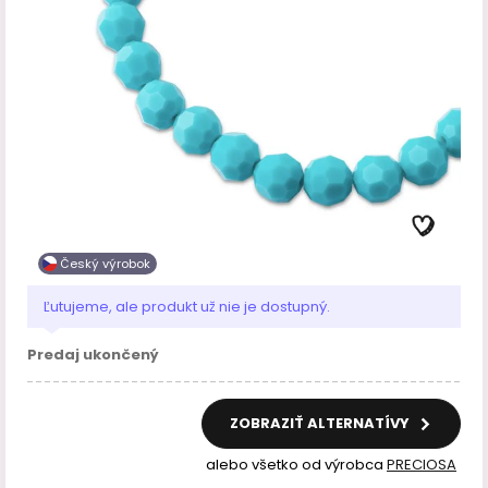
Český výrobok
Ľutujeme, ale produkt už nie je dostupný.
Predaj ukončený
ZOBRAZIŤ ALTERNATÍVY
alebo všetko od výrobca
PRECIOSA