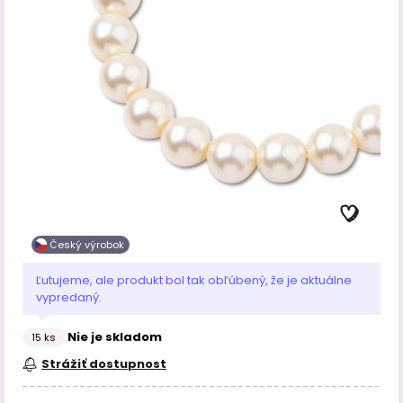
Český výrobok
Ľutujeme, ale produkt bol tak obľúbený, že je aktuálne
vypredaný.
Nie je skladom
15 ks
Strážiť dostupnost