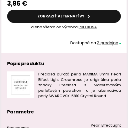
3,96 €
ZOBRAZIŤ ALTERNATÍVY
alebo všetko od výrobca
PRECIOSA
Dostupné na
3 predajne
Popis produktu
Preciosa guľatá perla MAXIMA 8mm Pearl
Effect Light Creamrose je originálna perla
značky Preciosa s viacvrstvovým
perleťovým povrchom a je alternatívou
perly SWAROVSKI 5810 Crystal Round.
Parametre
Pearl Effect Light
Prevedenie