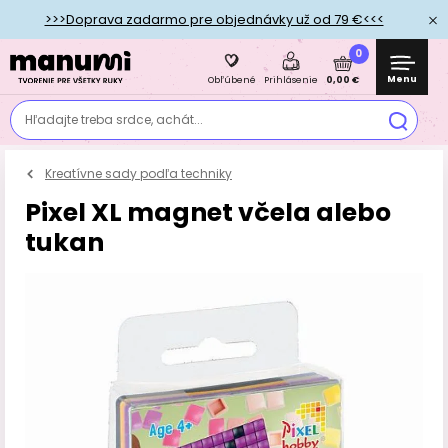
>>>Doprava zadarmo pre objednávky už od 79 €<<<
0
Menu
0,00 €
Obľúbené
Prihlásenie
Hľadajte treba srdce, achát...
Kreatívne sady podľa techniky
Pixel XL magnet včela alebo
tukan