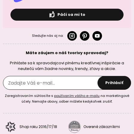
Páči sa mi to
Sledujte nás aj na:
Máte záujem o náš tvorivy spravodaj?
Prihláste sa k spravodajcovi plnému kreatívnej inšpirácie a
neutečú vám žiadne novinky, trendy, zľavy a akcie.
Prihlásiť
Zaregistrovaním súhlasíte s
používaním vášho e-mailu
na marketingové
účely. Nemajte obavy, odber môžete kedykoľvek zrušiť.
Shop roku 2016/17/18
Overené zákazníkmi