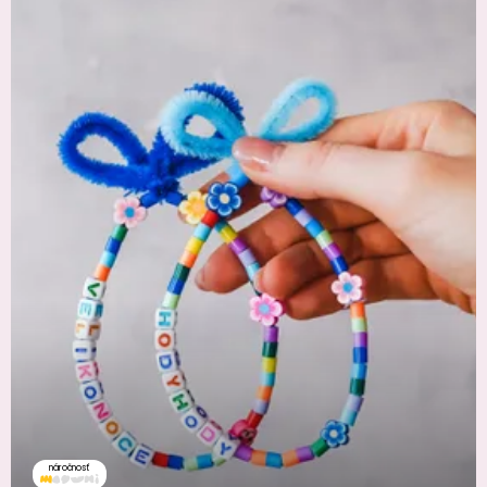
náročnosť