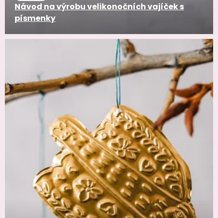
Návod na výrobu velikonočních vajíček s
písmenky