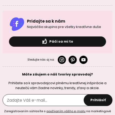
Pridajte sa k nám
Najväčšia skupina pre všetky kreatívne duše
Páči sa mi to
Sledujte nás aj na:
Máte záujem o náš tvorivy spravodaj?
Prihláste sa k spravodajcovi plnému kreatívnej inšpirácie a
neutečú vám žiadne novinky, trendy, zľavy a akcie.
Prihlásiť
Zaregistrovaním súhlasíte s
používaním vášho e-mailu
na marketingové