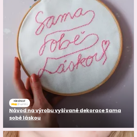
náročnosť
Návod na výrobu vyšívané dekorace Sama
sobě láskou