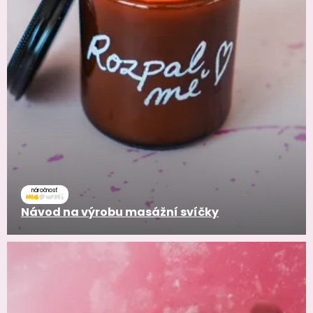
náročnosť
Návod na výrobu masážní svíčky