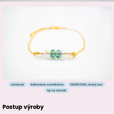
náramok
ketlovanie
,
navliekanie
SWAROVSKI
,
drahý kov
tip na darček
Postup výroby