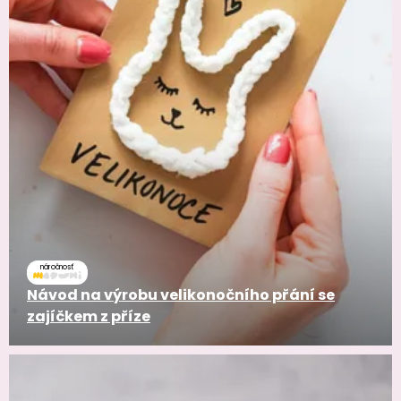
náročnosť
Návod na výrobu velikonočního přání se
zajíčkem z příze