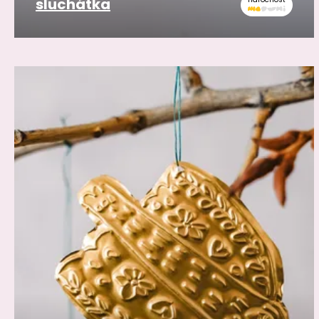
sluchátka