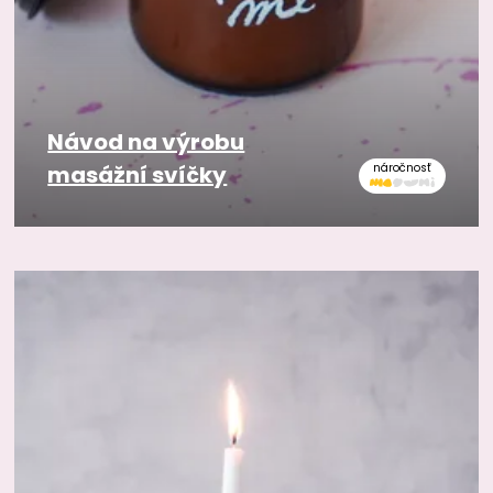
Návod na výrobu
masážní svíčky
náročnosť