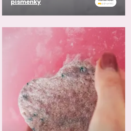
písmenky