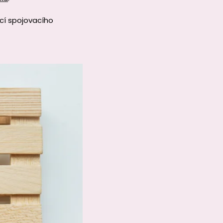
í spojovacího