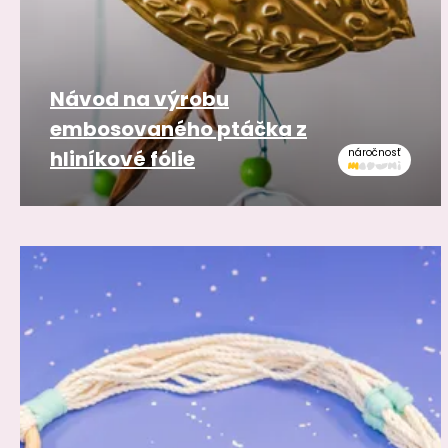
Návod na výrobu
embosovaného ptáčka z
hliníkové fólie
náročnosť