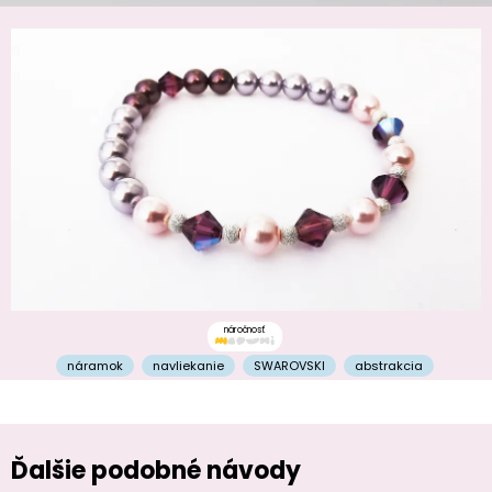
náročnosť
náramok
navliekanie
SWAROVSKI
abstrakcia
Ďalšie podobné návody