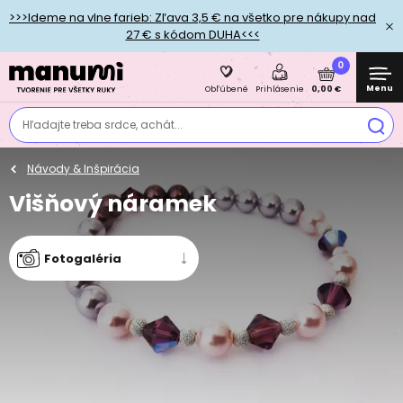
>>>Ideme na vlne farieb: Zľava 3,5 € na všetko pre nákupy nad
27 € s kódom DUHA<<<
0
Menu
0,00 €
Obľúbené
Prihlásenie
Hľadajte treba srdce, achát...
Návody & Inšpirácia
Višňový náramek
Fotogaléria