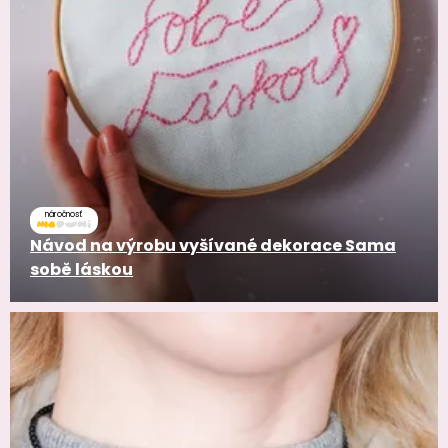
náročnosť
Návod na výrobu vyšívané dekorace Sama
sobě láskou