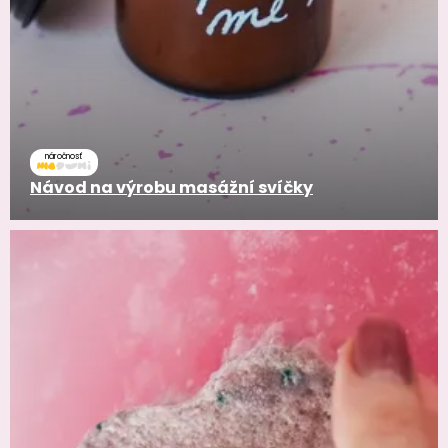
náročnosť
Návod na výrobu masážní svíčky