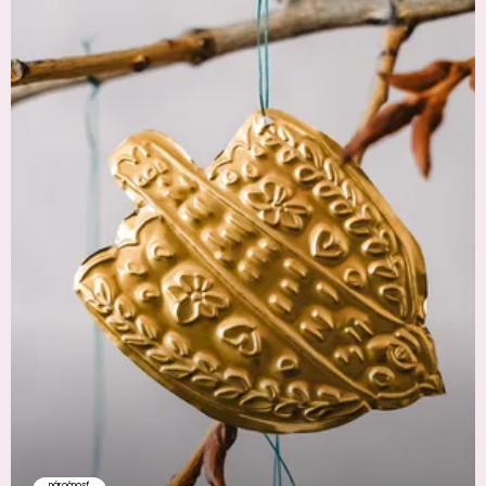
náročnosť