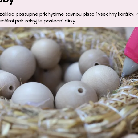
áklad postupně přichytíme tavnou pistolí všechny korálky. 
nšími pak zakryjte poslední dírky.