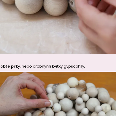
obte pírky, nebo drobnými kvítky gypsophily.