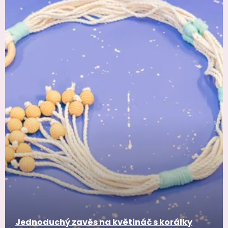
Jednoduchý zavěs na květináč s korálky