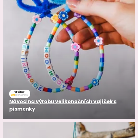
náročnosť
Návod na výrobu velikonočních vajíček s
písmenky