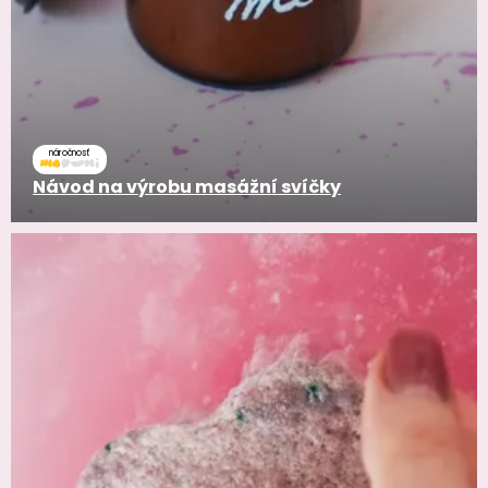
náročnosť
Návod na výrobu masážní svíčky