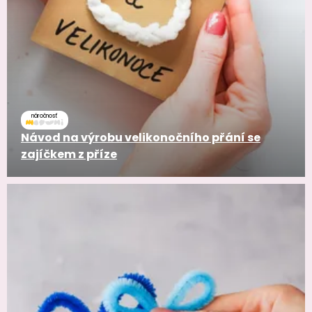
náročnosť
Návod na výrobu velikonočního přání se
zajíčkem z příze