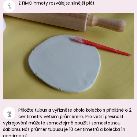
Z FIMO hmoty rozválejte silnější plát.
Přiložte tubus a vyřízněte okolo kolečko s přibližně o 2
centimetry větším průměrem. Pro větší přesnost
vykrajování můžete samozřejmě použít i samostatnou
šablonu. Náš průměr tubusu je 10 centimetrů a kolečka 14
centimetrů.