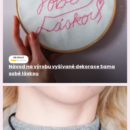
náročnosť
Návod na výrobu vyšívané dekorace Sama
sobě láskou