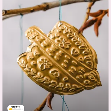
náročnosť