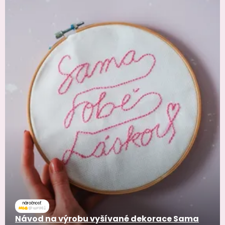
náročnosť
Návod na výrobu vyšívané dekorace Sama