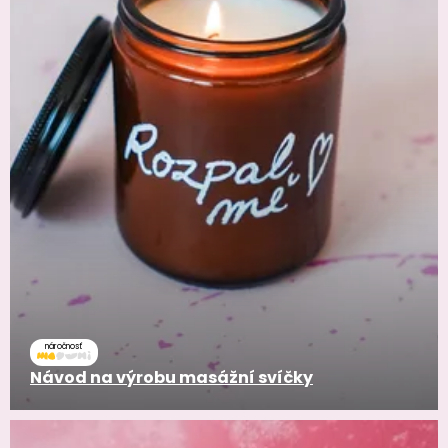
náročnosť
Návod na výrobu masážní svíčky