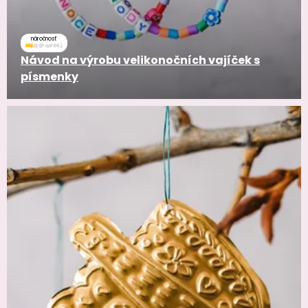
náročnosť
Návod na výrobu velikonočních vajíček s
písmenky