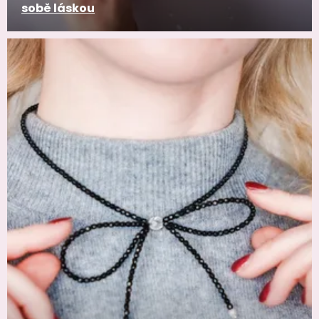
sobě láskou