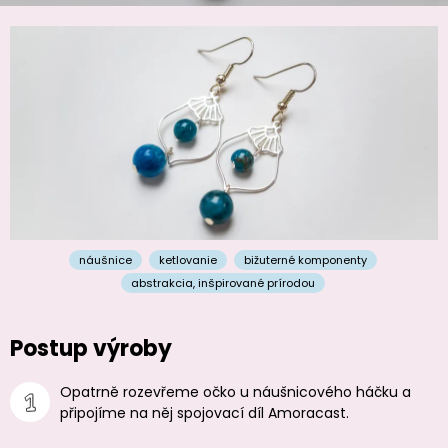
náušnice
ketlovanie
bižuterné komponenty
abstrakcia
,
inšpirované prírodou
Postup výroby
Opatrně rozevřeme očko u náušnicového háčku a
připojíme na něj spojovací díl Amoracast.