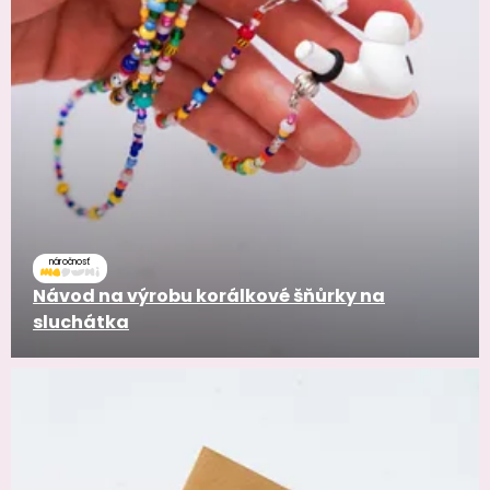
náročnosť
Návod na výrobu korálkové šňůrky na
sluchátka