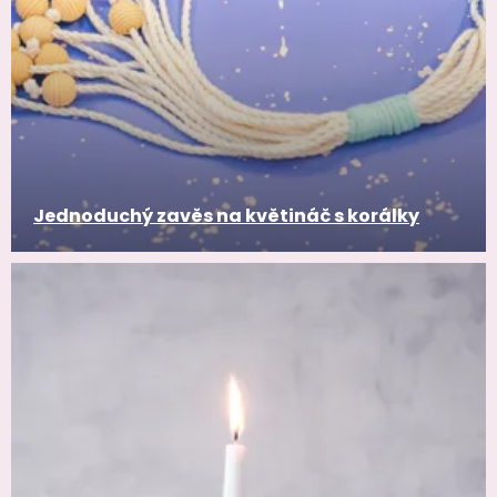
Jednoduchý zavěs na květináč s korálky