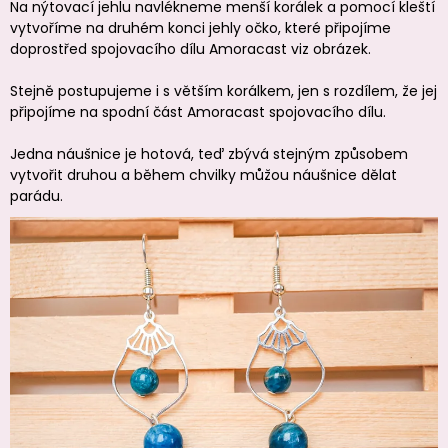
Na nýtovací jehlu navlékneme menší korálek a pomocí kleští
vytvoříme na druhém konci jehly očko, které připojíme
doprostřed spojovacího dílu Amoracast viz obrázek.
Stejně postupujeme i s větším korálkem, jen s rozdílem, že jej
připojíme na spodní část Amoracast spojovacího dílu.
Jedna náušnice je hotová, teď zbývá stejným způsobem
vytvořit druhou a během chvilky můžou náušnice dělat
parádu.