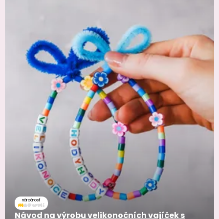
náročnosť
Návod na výrobu velikonočních vajíček s