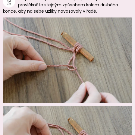
provlékněte stejným způsobem kolem druhého
konce, aby na sebe uzlíky navazovaly v řadě.