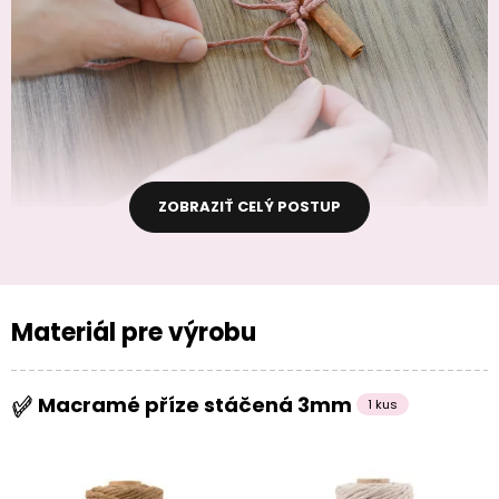
ZOBRAZIŤ CELÝ POSTUP
Materiál pre výrobu
Macramé příze stáčená 3mm
1 kus