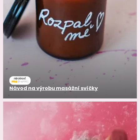
náročnosť
Návod na výrobu masážní svíčky