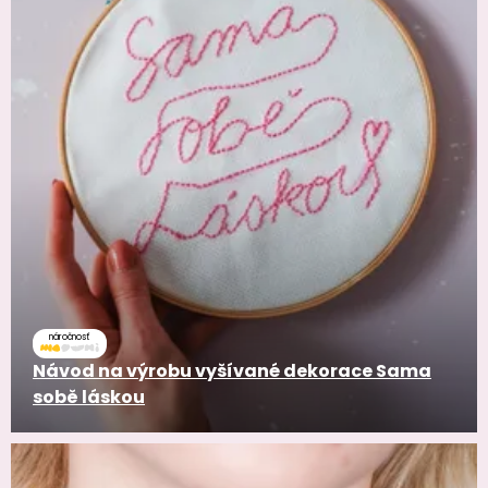
náročnosť
Návod na výrobu vyšívané dekorace Sama
sobě láskou