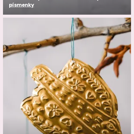
písmenky