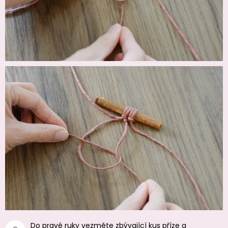
Do pravé ruky vezměte zbývající kus příze a