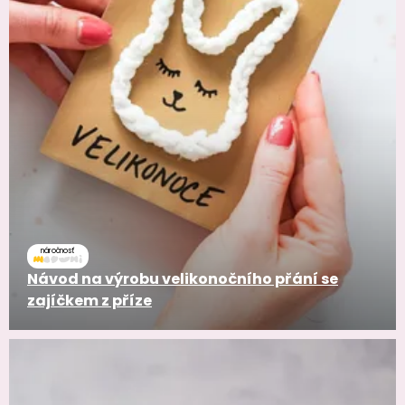
náročnosť
Návod na výrobu velikonočního přání se
zajíčkem z příze