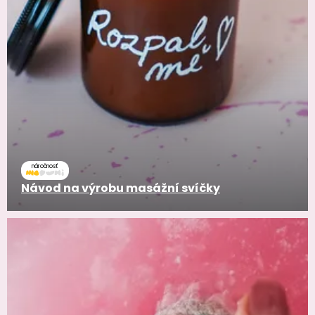
náročnosť
Návod na výrobu masážní svíčky