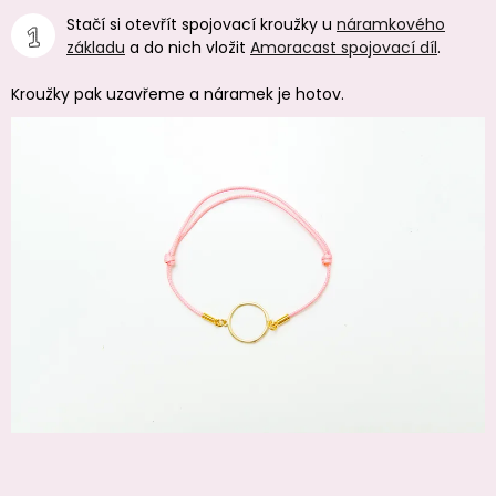
Stačí si otevřít spojovací kroužky u
náramkového
základu
a do nich vložit
Amoracast spojovací díl
.
Kroužky pak uzavřeme a náramek je hotov.