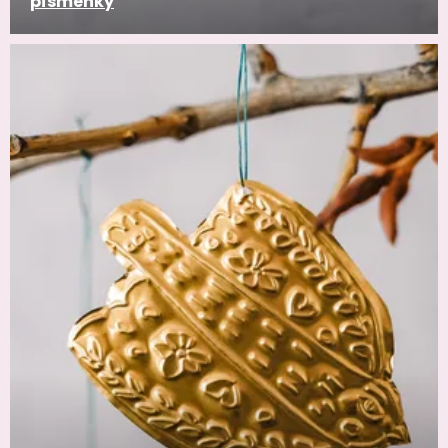
písmenky