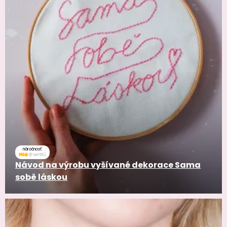
náročnosť
Návod na výrobu vyšívané dekorace Sama
sobě láskou