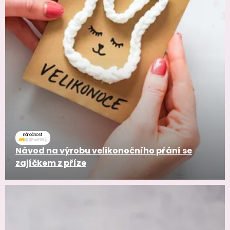
náročnosť
Návod na výrobu velikonočního přání se
zajíčkem z příze