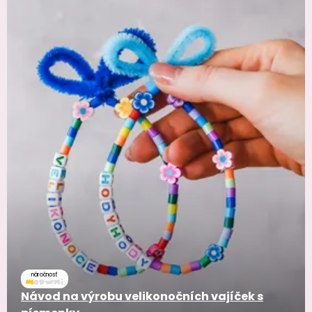
náročnosť
Návod na výrobu velikonočních vajíček s