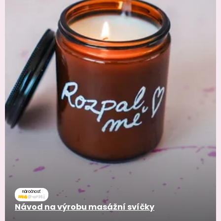
náročnosť
Návod na výrobu masážní svíčky