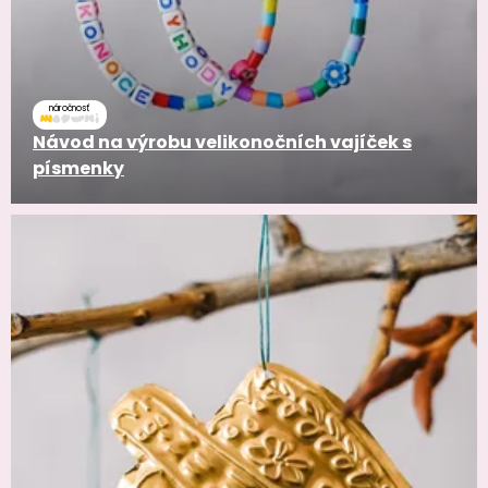
náročnosť
Návod na výrobu velikonočních vajíček s
písmenky