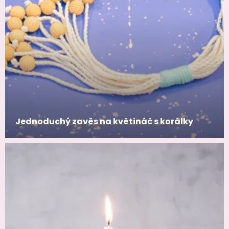
Jednoduchý zavěs na květináč s korálky