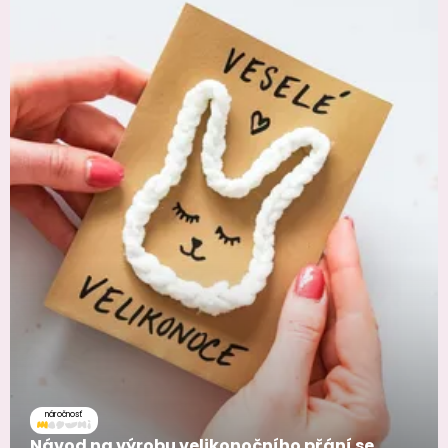
náročnosť
Návod na výrobu velikonočního přání se