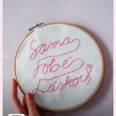
náročnosť