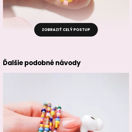
ZOBRAZIŤ CELÝ POSTUP
Ďalšie podobné návody