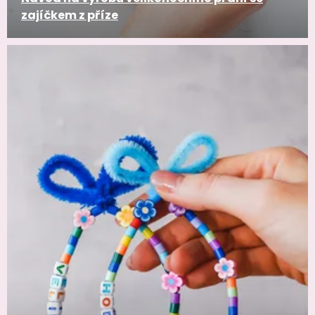
zajíčkem z příze