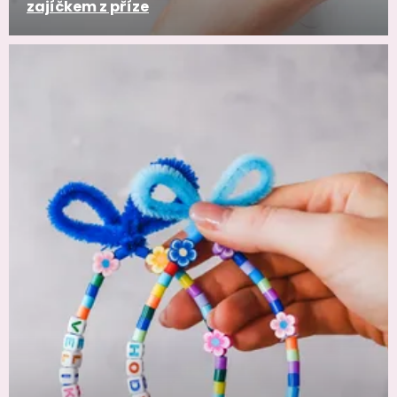
zajíčkem z příze