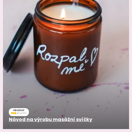
náročnosť
Návod na výrobu masážní svíčky