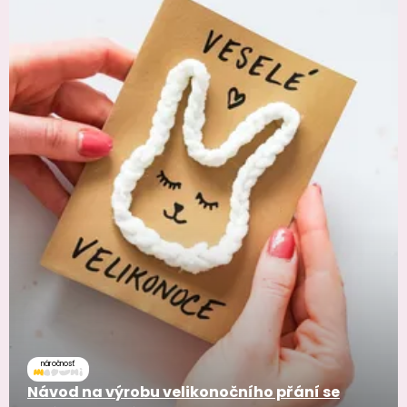
náročnosť
Návod na výrobu velikonočního přání se