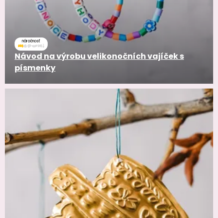
náročnosť
Návod na výrobu velikonočních vajíček s
písmenky