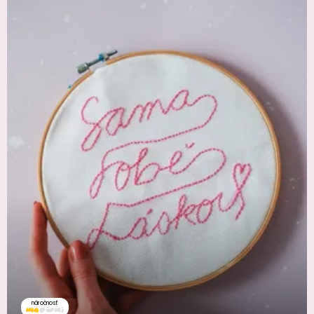
náročnosť