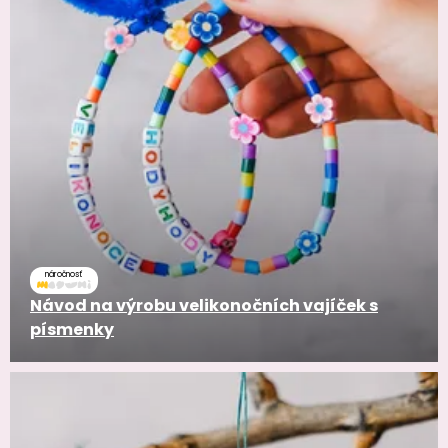
náročnosť
Návod na výrobu velikonočních vajíček s
písmenky