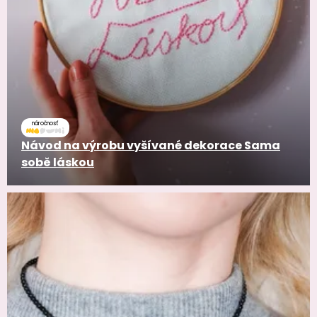
náročnosť
Návod na výrobu vyšívané dekorace Sama
sobě láskou