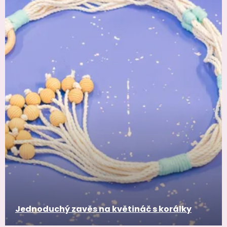
Jednoduchý zavěs na květináč s korálky