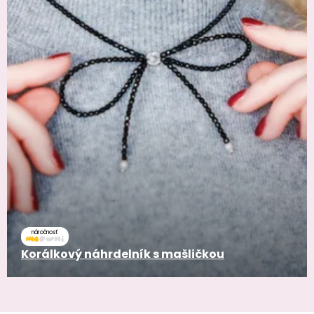
náročnosť
Korálkový náhrdelník s mašličkou