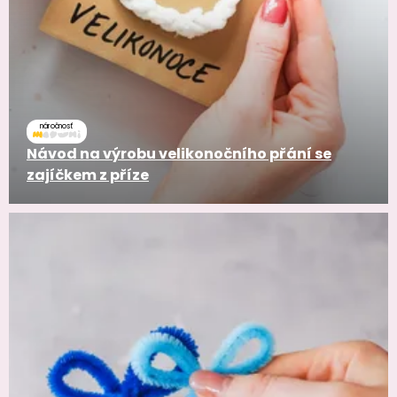
náročnosť
Návod na výrobu velikonočního přání se
zajíčkem z příze