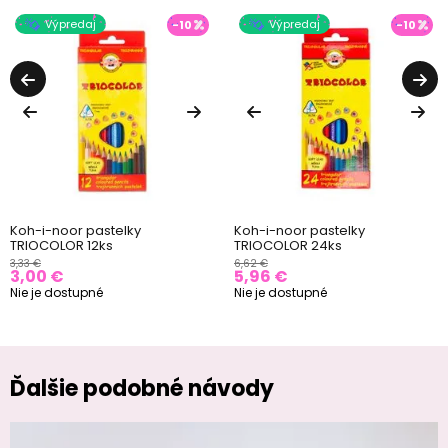
Výpredaj
Výpredaj
-10
-10
Koh-i-noor pastelky
Koh-i-noor pastelky
TRIOCOLOR 12ks
TRIOCOLOR 24ks
3,33 €
6,62 €
3,00 €
5,96 €
Nie je dostupné
Nie je dostupné
Ďalšie podobné návody