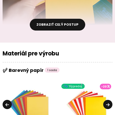
ZOBRAZIŤ CELÝ POSTUP
Materiál pre výrobu
Barevný papír
1 sada
Výpredaj
-20