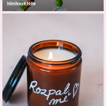
hliníkové fólie