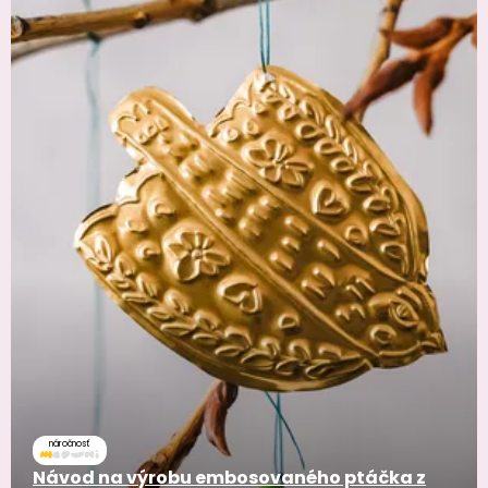
náročnosť
Návod na výrobu embosovaného ptáčka z