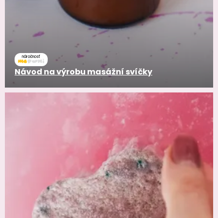
náročnosť
Návod na výrobu masážní svíčky