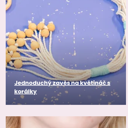
Jednoduchý zavěs na květináč s
korálky