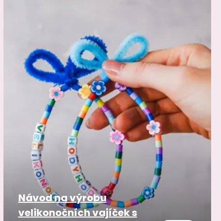
Návod na výrobu
velikonočních vajíček s