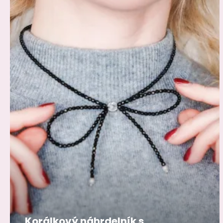
Korálkový náhrdelník s