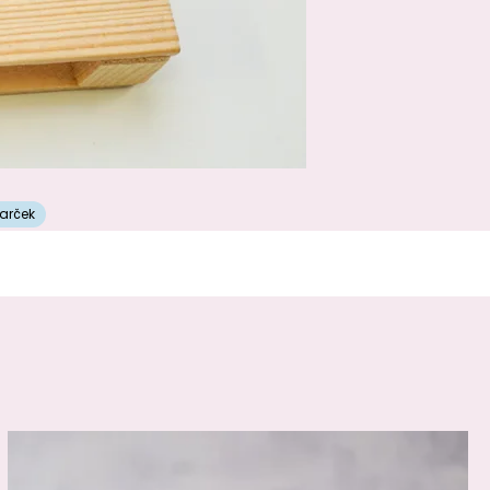
darček